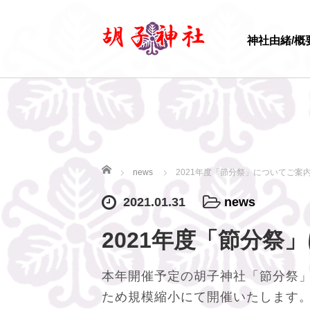
神社由緒/概
ホーム
news
2021年度「節分祭」についてご案
2021.01.31
news
2021年度「節分祭
本年開催予定の胡子神社「節分祭
ため規模縮小にて開催いたします