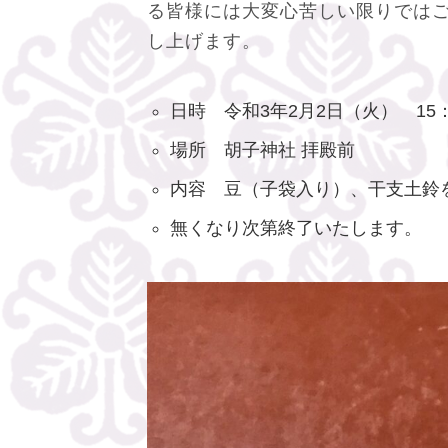
る皆様には大変心苦しい限りでは
し上げます。
日時 令和3年2月2日（火） 15
場所 胡子神社 拝殿前
内容 豆（子袋入り）、干支土鈴
無くなり次第終了いたします。