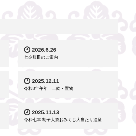
2026.6.26
七夕短冊のご案内
2025.12.11
令和8年午年 土鈴・置物
2025.11.13
令和七年 胡子大祭おみくじ大当たり進呈