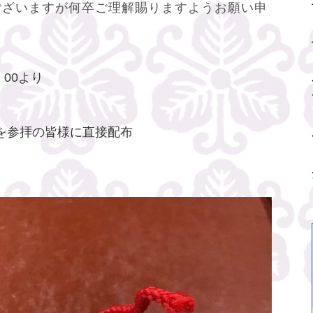
ございますが何卒ご理解賜りますようお願い申
：00より
を参拝の皆様に直接配布