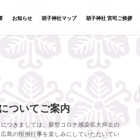
要
お知らせ
胡子神社マップ
胡子神社 宮司ご挨拶
内
」についてご案内
」につきましては、新型コロナ感染拡大抑止の
。広島の恒例行事を楽しみにしていただいてい