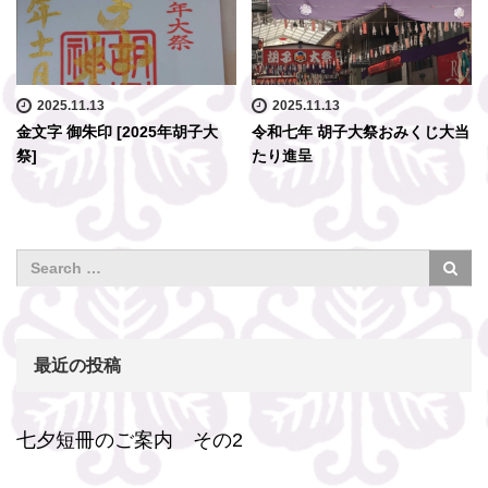
2025.11.13
2025.11.13
金文字 御朱印 [2025年胡子大
令和七年 胡子大祭おみくじ大当
祭]
たり進呈
最近の投稿
七夕短冊のご案内 その2