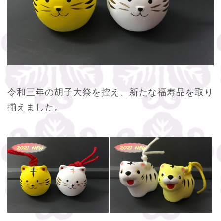
令和三年の胡子大祭を控え、新たな福寿品を取り
揃えました。