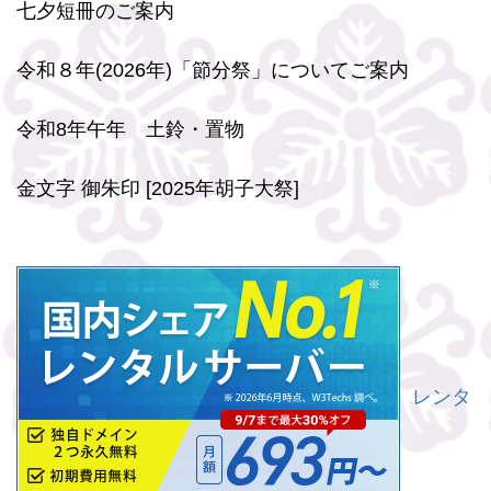
七夕短冊のご案内
令和８年(2026年)「節分祭」についてご案内
令和8年午年 土鈴・置物
金文字 御朱印 [2025年胡子大祭]
レンタ