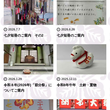
2026.7.7
2026.6.26
七夕短冊のご案内 その2
七夕短冊のご案内
2026.1.29
2025.12.11
令和８年(2026年)「節分祭」に
令和8年午年 土鈴・置物
ついてご案内